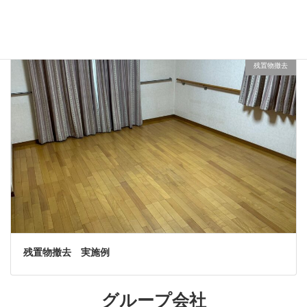
解体工事 施工例
残置物撤去
残置物撤去 実施例
グループ会社